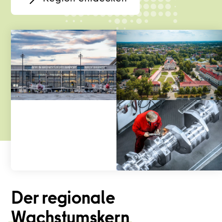
Der regionale
Wachstumskern