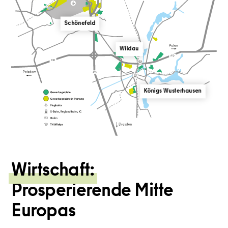
Schönefeld
Wildau
Königs Wusterhausen
Wirtschaft:
Prosperierende Mitte
Europas