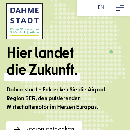
Skip
EN
to
content
Hier landet
die Zukunft.
Dahmestadt – Entdecken Sie die Airport
Region BER, den pulsierenden
Wirtschaftsmotor im Herzen Europas.
Region entdecken