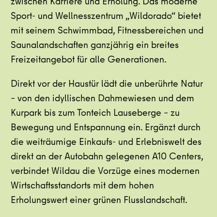
zwischen Karriere und Erholung. Das moderne
Sport- und Wellnesszentrum „Wildorado“ bietet
mit seinem Schwimmbad, Fitnessbereichen und
Saunalandschaften ganzjährig ein breites
Freizeitangebot für alle Generationen.
Direkt vor der Haustür lädt die unberührte Natur
– von den idyllischen Dahmewiesen und dem
Kurpark bis zum Tonteich Lauseberge – zu
Bewegung und Entspannung ein. Ergänzt durch
die weiträumige Einkaufs- und Erlebniswelt des
direkt an der Autobahn gelegenen A10 Centers,
verbindet Wildau die Vorzüge eines modernen
Wirtschaftsstandorts mit dem hohen
Erholungswert einer grünen Flusslandschaft.