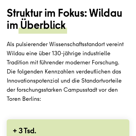
Struktur im Fokus: Wildau
im
Überblick
Als pulsierender Wissenschaftsstandort vereint
Wildau eine über 130-jährige industrielle
Tradition mit führender moderner Forschung.
Die folgenden Kennzahlen verdeutlichen das
Innovationspotenzial und die Standortvorteile
der forschungsstarken Campusstadt vor den
Toren Berlins:
+ 3 Tsd.