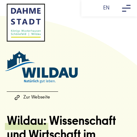
Skip
EN
to
content
Zur Webseite
Wildau:
Wissenschaft
und Wirtschaft im